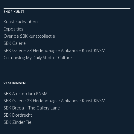
SHOP KUNST
Kunst cadeaubon
Exposities
Over de SBK kunstcollectie
SBK Galerie
SBK Galerie 23 Hedendaagse Afrikaanse Kunst KNSM
Cultuurvlog My Daily Shot of Culture
VESTIGINGEN
SBK Amsterdam KNSM
SBK Galerie 23 Hedendaagse Afrikaanse Kunst KNSM
SBK Breda | The Gallery Lane
SBK Dordrecht
SBK Zinder Tiel