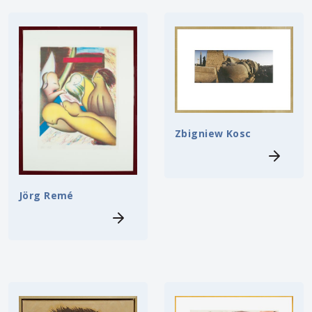
Zbigniew Kosc
Jörg Remé