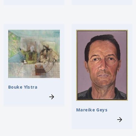
Bouke Ylstra
Mareike Geys