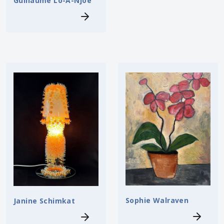
Guillaume Lo-A-Njoe
Sophie Walraven
Janine Schimkat