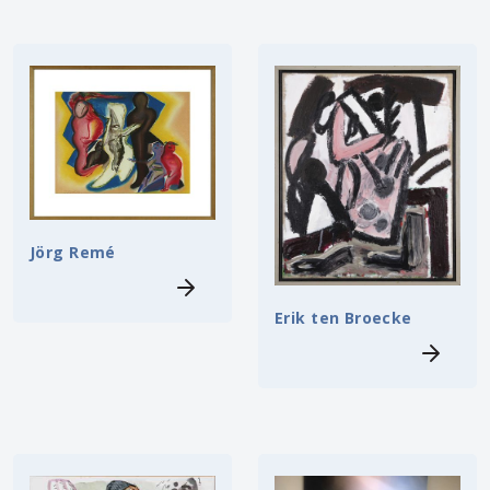
Jörg Remé
Erik ten Broecke