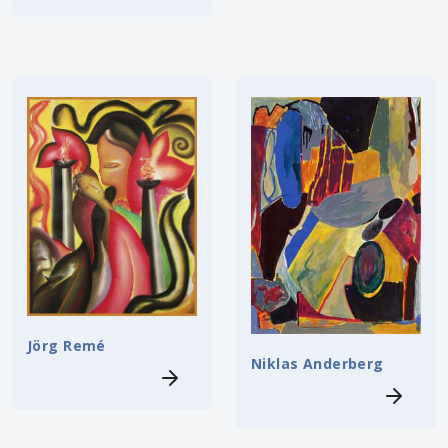
Jörg Remé
Niklas Anderberg