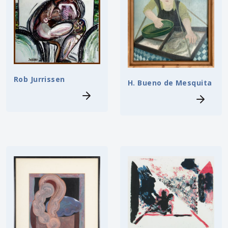
Rob Jurrissen
H. Bueno de Mesquita