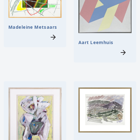
Madeleine Metsaars
Aart Leemhuis