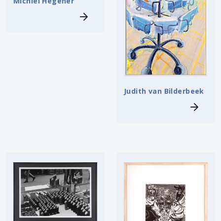
Michiel Hegener
Judith van Bilderbeek