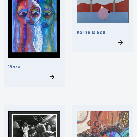
Kornelis Boll
Vince