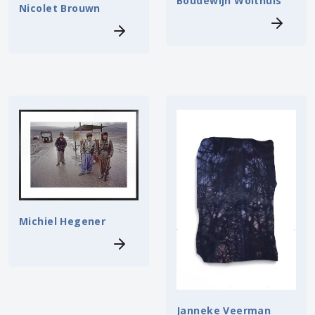
Boudewijn Wolthuis
Nicolet Brouwn
Michiel Hegener
Janneke Veerman