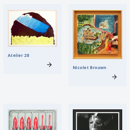
Atelier 28
Nicolet Brouwn