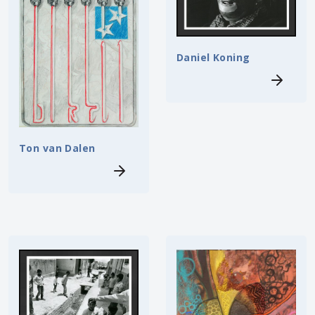
Daniel Koning
Ton van Dalen