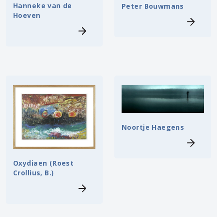
Hanneke van de
Peter Bouwmans
Hoeven
Noortje Haegens
Oxydiaen (Roest
Crollius, B.)