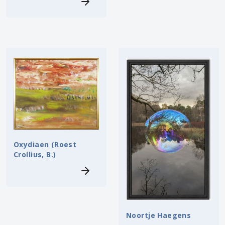
Oxydiaen (Roest
Crollius, B.)
Noortje Haegens