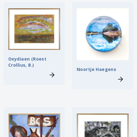
Oxydiaen (Roest
Crollius, B.)
Noortje Haegens