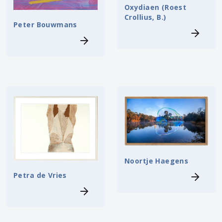
Oxydiaen (Roest
Crollius, B.)
Peter Bouwmans
Noortje Haegens
Petra de Vries