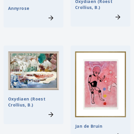
Oxydiaen (Roest
Crollius, B.)
Annyrose
Oxydiaen (Roest
Crollius, B.)
Jan de Bruin