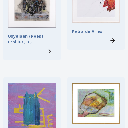
Petra de Vries
Oxydiaen (Roest
Crollius, B.)