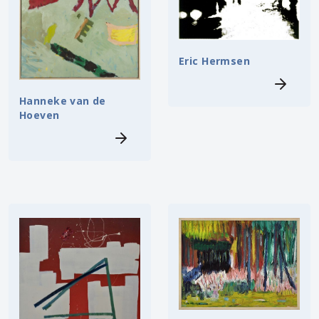
Eric Hermsen
Hanneke van de
Hoeven