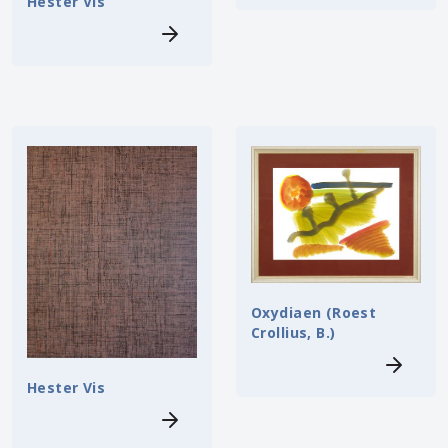
Hester Vis
Oxydiaen (Roest
Crollius, B.)
Hester Vis