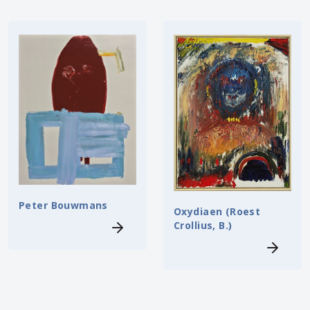
Peter Bouwmans
Oxydiaen (Roest
Crollius, B.)