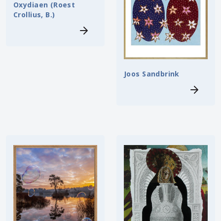
Oxydiaen (Roest
Crollius, B.)
Joos Sandbrink