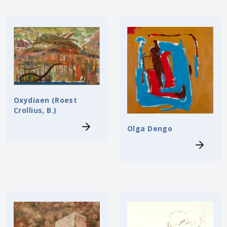
Oxydiaen (Roest
Crollius, B.)
Olga Dengo