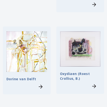
Oxydiaen (Roest
Crollius, B.)
Dorine van Delft