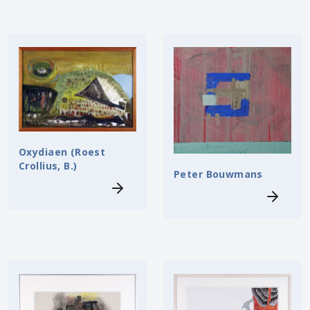
Oxydiaen (Roest
Crollius, B.)
Peter Bouwmans