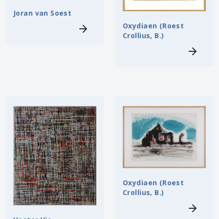
Joran van Soest
Oxydiaen (Roest
Crollius, B.)
Oxydiaen (Roest
Crollius, B.)