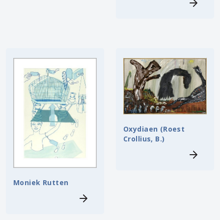
Oxydiaen (Roest
Crollius, B.)
Moniek Rutten