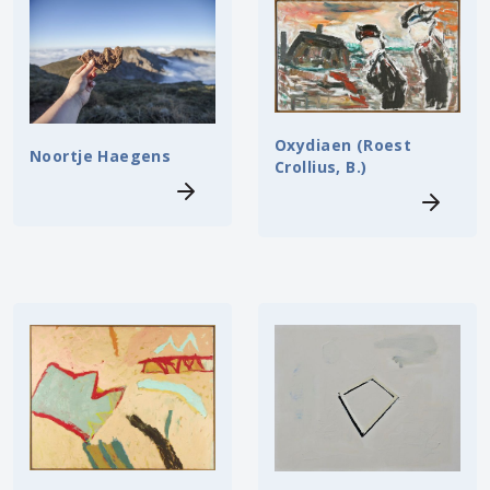
Oxydiaen (Roest
Noortje Haegens
Crollius, B.)