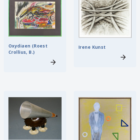
Oxydiaen (Roest
Irene Kunst
Crollius, B.)