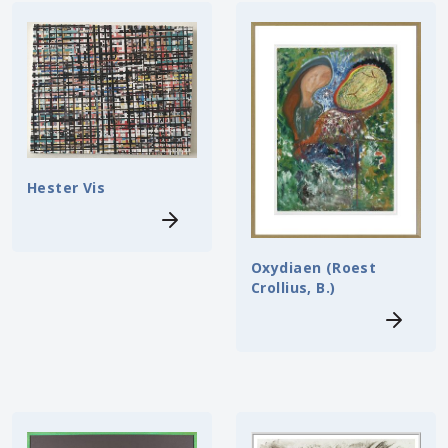
Hester Vis
Oxydiaen (Roest
Crollius, B.)