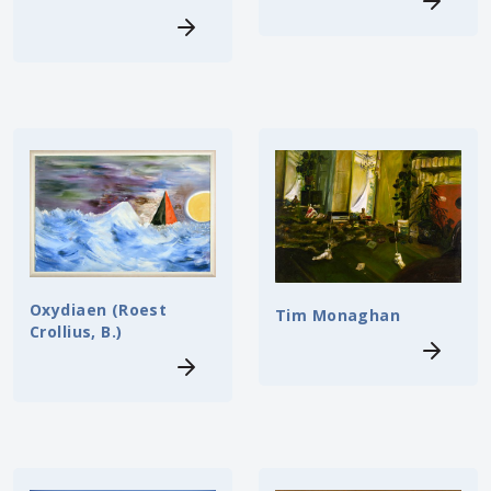
Oxydiaen (Roest
Tim Monaghan
Crollius, B.)