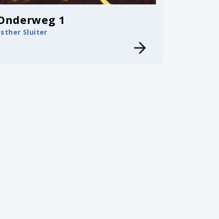
Onderweg 1
Esther Sluiter