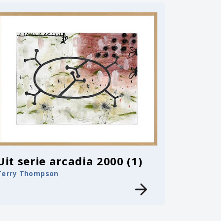
Uit serie arcadia 2000 (1)
Terry Thompson