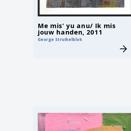
Me mis' yu anu/ Ik mis
jouw handen, 2011
George Struikelblok