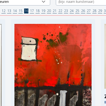
12
13
14
15
16
17
18
19
20
21
22
23
24
25
26
27
28
29
3