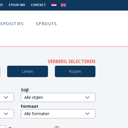
S!
STEUN SBK
CONTACT
EXPOSITIES
SPROUTS
VERBERG SELECTEREN
Lenen
Kopen
Stijl
Formaat