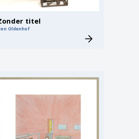
Zonder titel
Ben Oldenhof