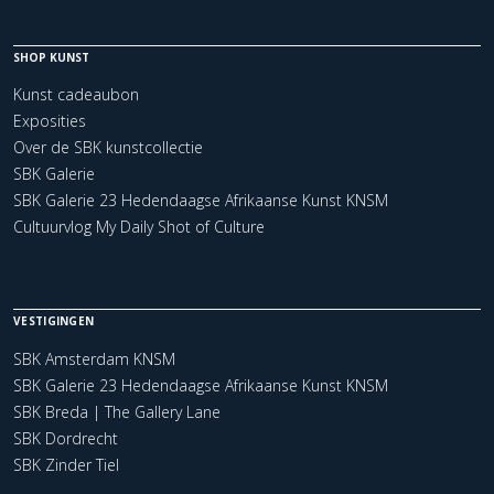
SHOP KUNST
Kunst cadeaubon
Exposities
Over de SBK kunstcollectie
SBK Galerie
SBK Galerie 23 Hedendaagse Afrikaanse Kunst KNSM
Cultuurvlog My Daily Shot of Culture
VESTIGINGEN
SBK Amsterdam KNSM
SBK Galerie 23 Hedendaagse Afrikaanse Kunst KNSM
SBK Breda | The Gallery Lane
SBK Dordrecht
SBK Zinder Tiel