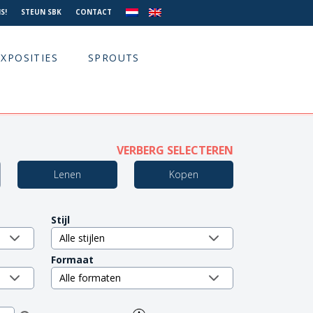
S!
STEUN SBK
CONTACT
EXPOSITIES
SPROUTS
VERBERG SELECTEREN
Lenen
Kopen
Stijl
Formaat