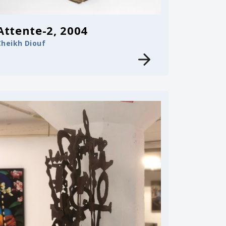
Attente-2, 2004
Cheikh Diouf