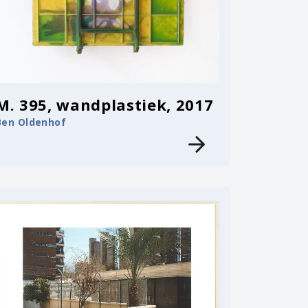
M. 395, wandplastiek, 2017
Ben Oldenhof