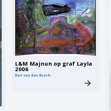
L&M Majnun op graf Layla
2006
Ron van den Bosch