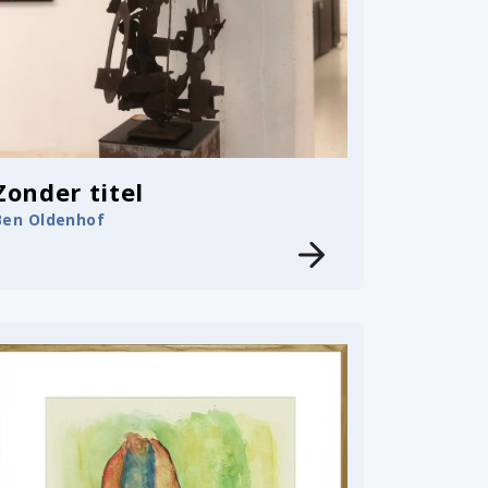
Zonder titel
Ben Oldenhof