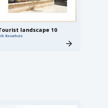
Tourist landscape 10
Dik Bouwhuis