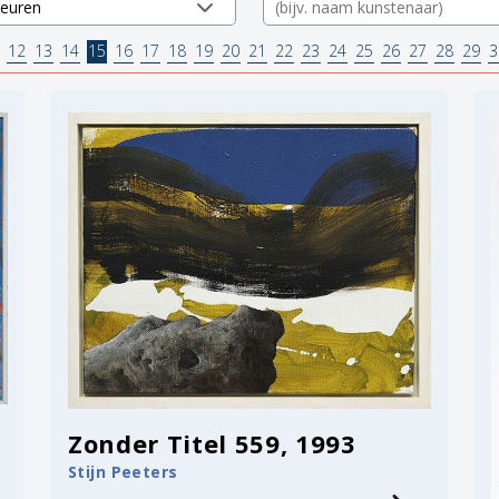
12
13
14
15
16
17
18
19
20
21
22
23
24
25
26
27
28
29
3
Zonder Titel 559, 1993
Stijn Peeters