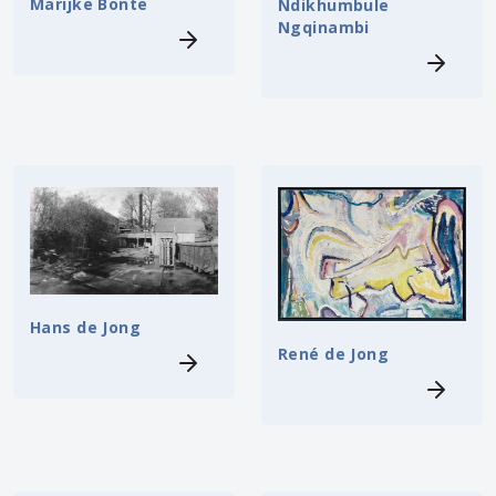
Marijke Bonte
Ndikhumbule
Ngqinambi
Hans de Jong
René de Jong