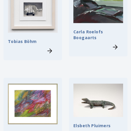
Carla Roelofs
Boogaarts
Tobias Böhm
Elsbeth Pluimers