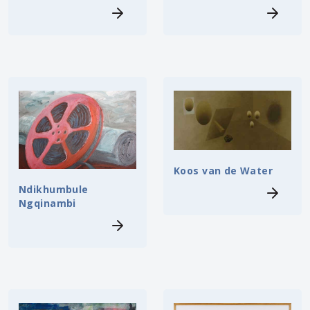
Koos van de Water
Ndikhumbule
Ngqinambi