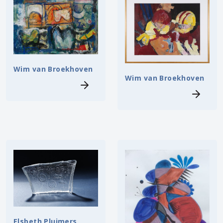
Wim van Broekhoven
Wim van Broekhoven
Elsbeth Pluimers