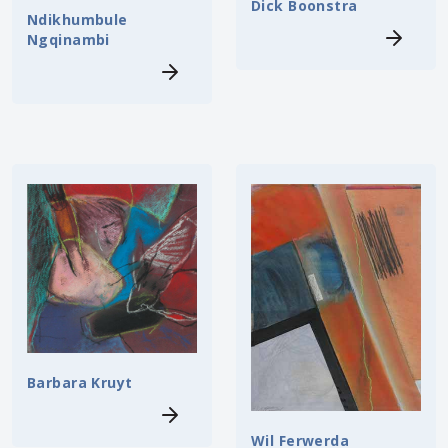
Dick Boonstra
Ndikhumbule
Ngqinambi
Barbara Kruyt
Wil Ferwerda