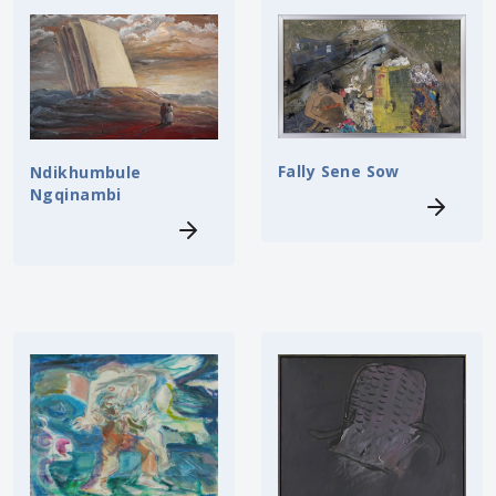
Fally Sene Sow
Ndikhumbule
Ngqinambi