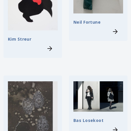
Neil Fortune
Kim Streur
Bas Losekoot