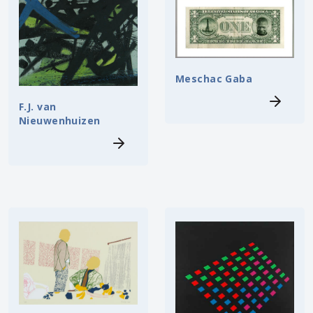
Meschac Gaba
F.J. van
Nieuwenhuizen