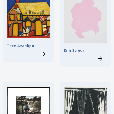
Tete Azankpo
Kim Streur