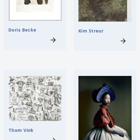
Doris Becke
Kim Streur
Thom Vink