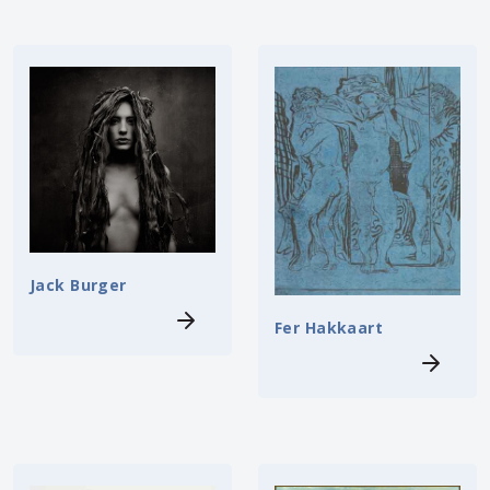
Jack Burger
Fer Hakkaart