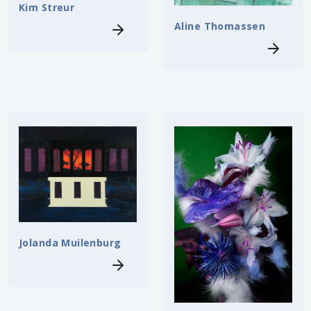
Kim Streur
Aline Thomassen
Jolanda Muilenburg