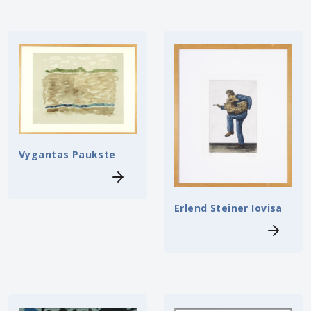
Vygantas Paukste
Erlend Steiner Iovisa