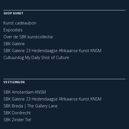
SHOP KUNST
Kunst cadeaubon
Exposities
Over de SBK kunstcollectie
SBK Galerie
SBK Galerie 23 Hedendaagse Afrikaanse Kunst KNSM
Cultuurvlog My Daily Shot of Culture
VESTIGINGEN
SBK Amsterdam KNSM
SBK Galerie 23 Hedendaagse Afrikaanse Kunst KNSM
SBK Breda | The Gallery Lane
SBK Dordrecht
SBK Zinder Tiel