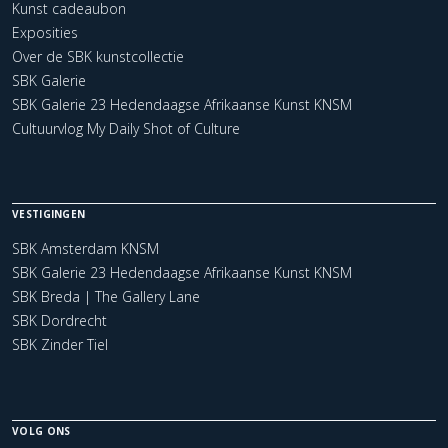
Kunst cadeaubon
Exposities
Over de SBK kunstcollectie
SBK Galerie
SBK Galerie 23 Hedendaagse Afrikaanse Kunst KNSM
Cultuurvlog My Daily Shot of Culture
VESTIGINGEN
SBK Amsterdam KNSM
SBK Galerie 23 Hedendaagse Afrikaanse Kunst KNSM
SBK Breda | The Gallery Lane
SBK Dordrecht
SBK Zinder Tiel
VOLG ONS