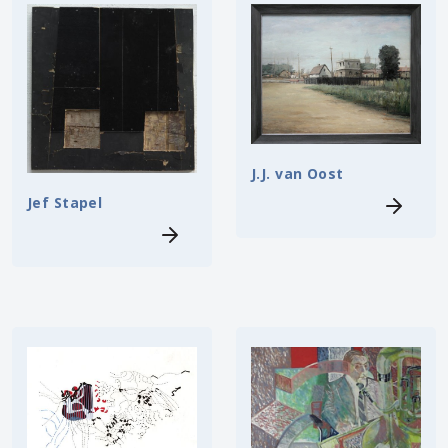
J.J. van Oost
Jef Stapel