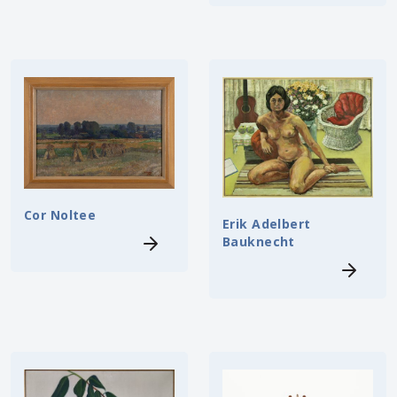
Cor Noltee
Erik Adelbert
Bauknecht