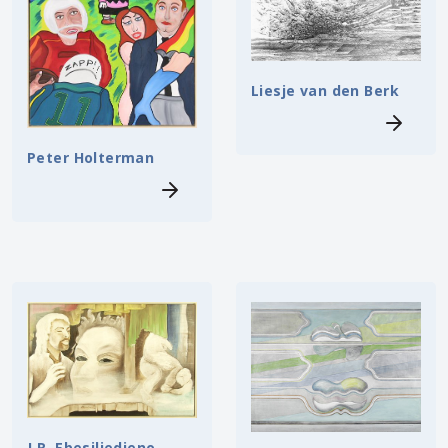
Liesje van den Berk
Peter Holterman
J.R. Ebesiliedieno