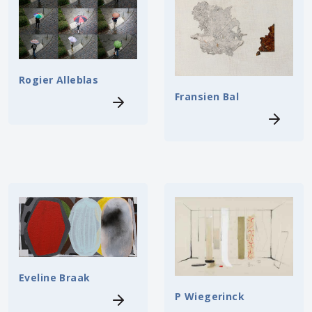
Rogier Alleblas
Fransien Bal
Eveline Braak
P Wiegerinck