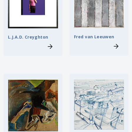
Fred van Leeuwen
L.J.A.D. Creyghton