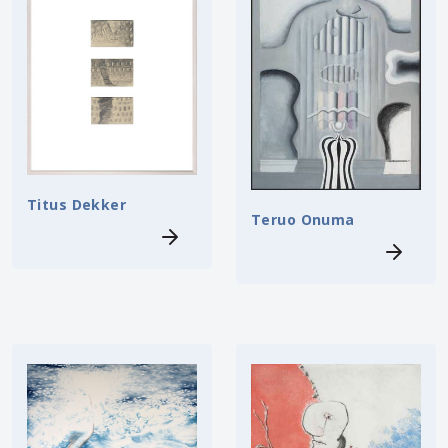
Titus Dekker
Teruo Onuma