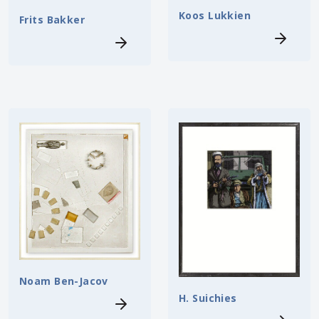
Koos Lukkien
Frits Bakker
Noam Ben-Jacov
H. Suichies