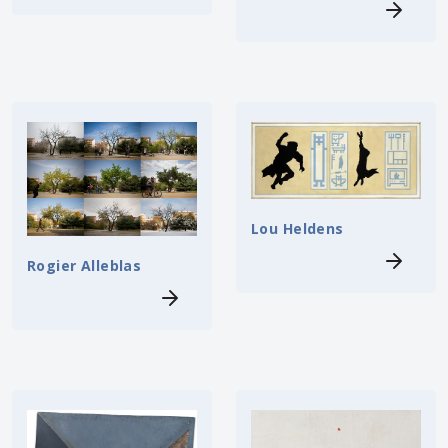
Lou Heldens
Rogier Alleblas