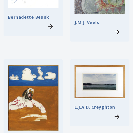
Bernadette Beunk
J.M.J. Veels
L.J.A.D. Creyghton