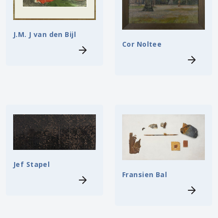
J.M. J van den Bijl
Cor Noltee
Jef Stapel
Fransien Bal