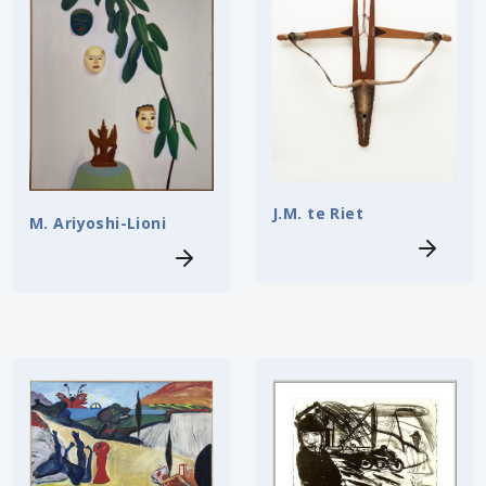
J.M. te Riet
M. Ariyoshi-Lioni