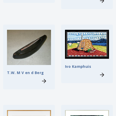
Ivo Kamphuis
T.W. M V en d Berg