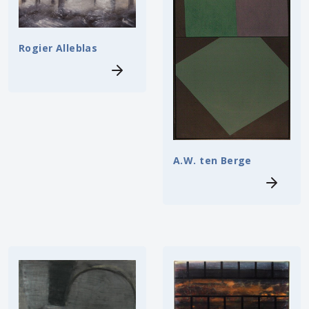
Rogier Alleblas
A.W. ten Berge