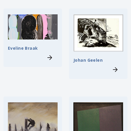
Eveline Braak
Johan Geelen