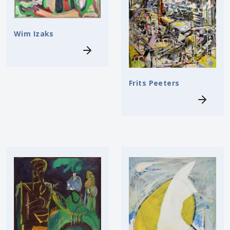
Wim Izaks
Frits Peeters