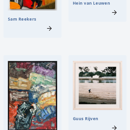
Hein van Leuwen
Sam Reekers
Guus Rijven