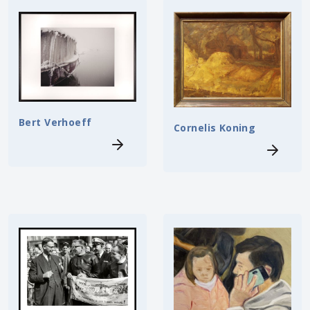
Bert Verhoeff
Cornelis Koning