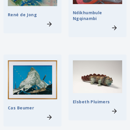
Ndikhumbule
René de Jong
Ngqinambi
Elsbeth Pluimers
Cas Beumer