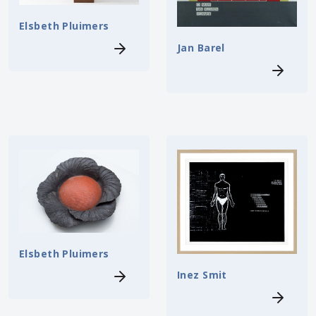
Elsbeth Pluimers
Jan Barel
Elsbeth Pluimers
Inez Smit