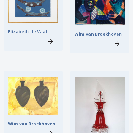
Elizabeth de Vaal
Wim van Broekhoven
Wim van Broekhoven