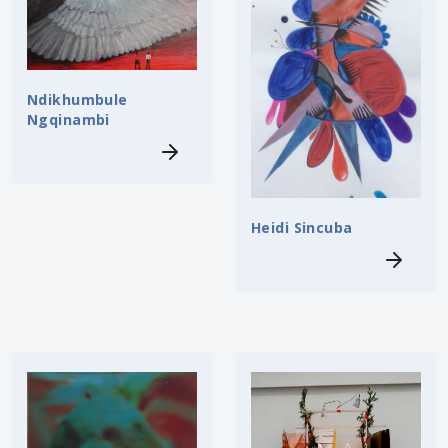
Ndikhumbule
Ngqinambi
Heidi Sincuba