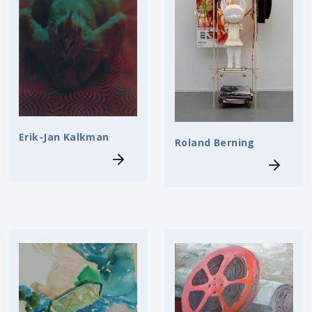
Erik-Jan Kalkman
Roland Berning