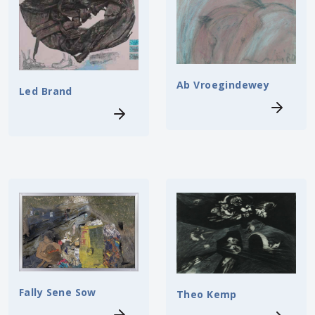
Ab Vroegindewey
Led Brand
Fally Sene Sow
Theo Kemp