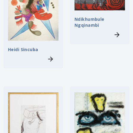
Ndikhumbule
Ngqinambi
Heidi Sincuba