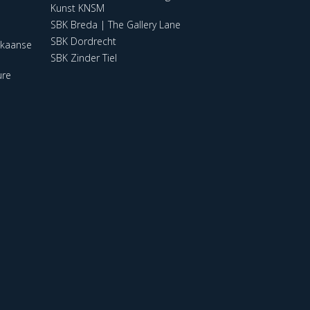
Kunst KNSM
SBK Breda | The Gallery Lane
SBK Dordrecht
ikaanse
SBK Zinder Tiel
ure