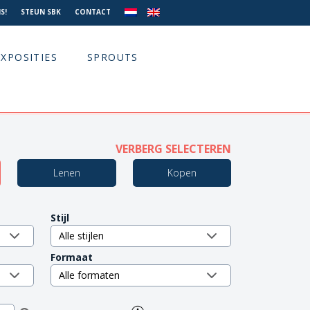
S!
STEUN SBK
CONTACT
EXPOSITIES
SPROUTS
VERBERG SELECTEREN
Lenen
Kopen
Stijl
Formaat