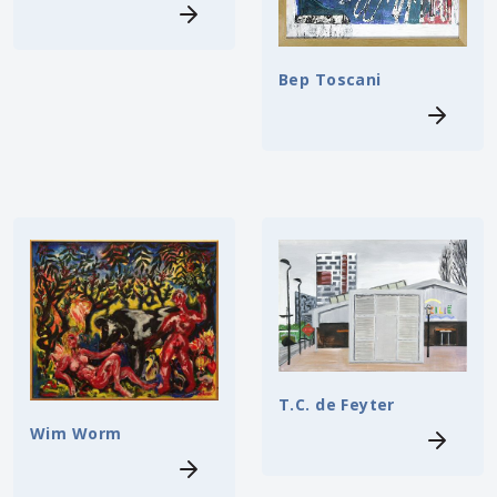
Bep Toscani
T.C. de Feyter
Wim Worm