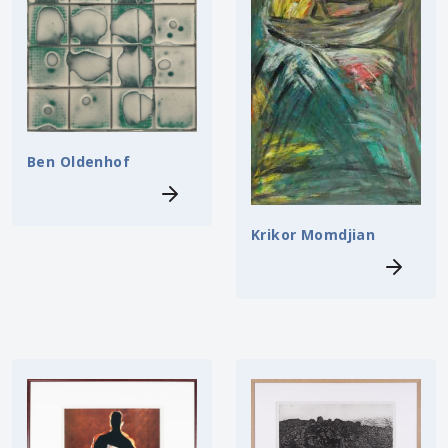
Ben Oldenhof
Krikor Momdjian