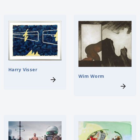
Harry Visser
Wim Worm