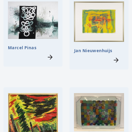
Marcel Pinas
Jan Nieuwenhuijs