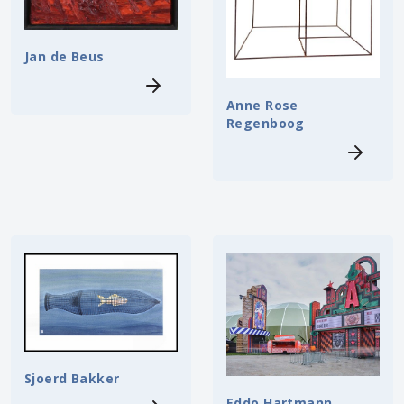
Jan de Beus
Anne Rose
Regenboog
Sjoerd Bakker
Eddo Hartmann