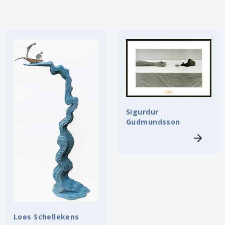
Sigurdur
Gudmundsson
Loes Schellekens