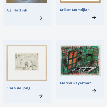
Krikor Momdjian
A.J. Hattink
Marcel Reyerman
Clara de Jong