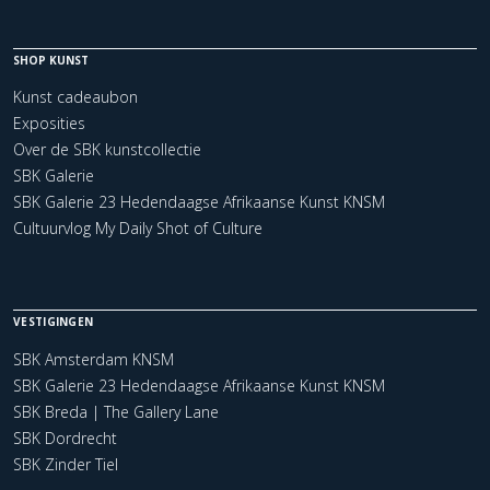
SHOP KUNST
Kunst cadeaubon
Exposities
Over de SBK kunstcollectie
SBK Galerie
SBK Galerie 23 Hedendaagse Afrikaanse Kunst KNSM
Cultuurvlog My Daily Shot of Culture
VESTIGINGEN
SBK Amsterdam KNSM
SBK Galerie 23 Hedendaagse Afrikaanse Kunst KNSM
SBK Breda | The Gallery Lane
SBK Dordrecht
SBK Zinder Tiel