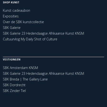
SHOP KUNST
Kunst cadeaubon
Exposities
Over de SBK kunstcollectie
SBK Galerie
SBK Galerie 23 Hedendaagse Afrikaanse Kunst KNSM
Cultuurvlog My Daily Shot of Culture
VESTIGINGEN
SBK Amsterdam KNSM
SBK Galerie 23 Hedendaagse Afrikaanse Kunst KNSM
SBK Breda | The Gallery Lane
SBK Dordrecht
SBK Zinder Tiel