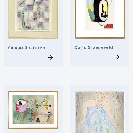
Doris Groeneveld
Co van Gasteren