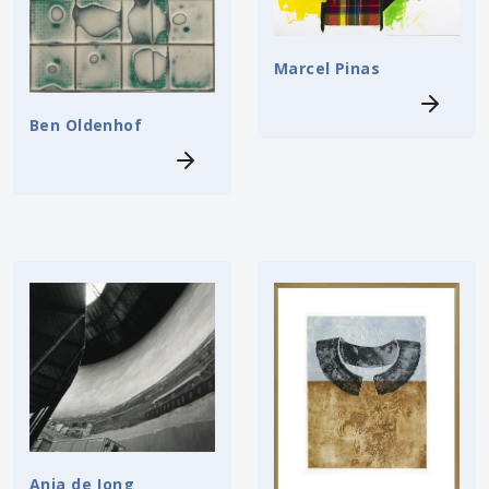
Marcel Pinas
Ben Oldenhof
Anja de Jong