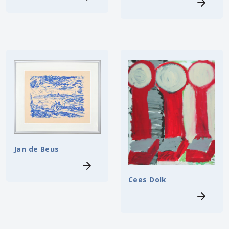
Jan de Beus
Cees Dolk