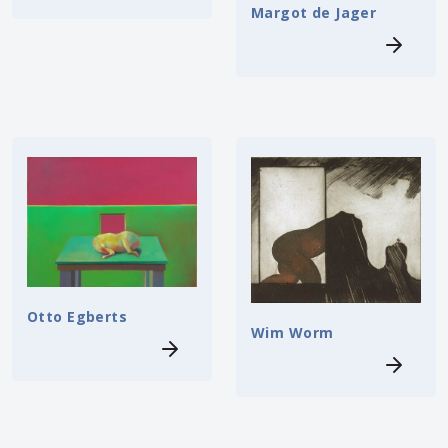
Margot de Jager
Otto Egberts
Wim Worm