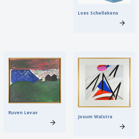
Loes Schellekens
Ruven Levav
Josum Walstra