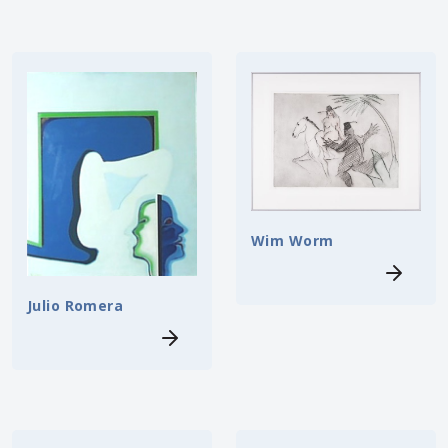
Wim Worm
Julio Romera