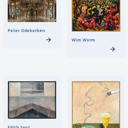
Peter Odekerken
Wim Worm
Edith Sont