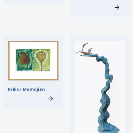
Krikor Momdjian