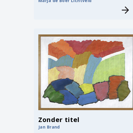
Marja de Boer Lichtveld
Zonder titel
Jan Brand