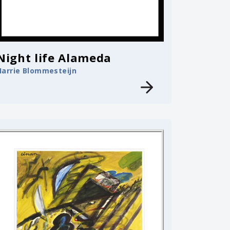
Night life Alameda
Harrie Blommesteijn