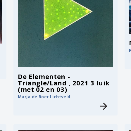
R
De Elementen -
Triangle/Land , 2021 3 luik
(met 02 en 03)
Marja de Boer Lichtveld