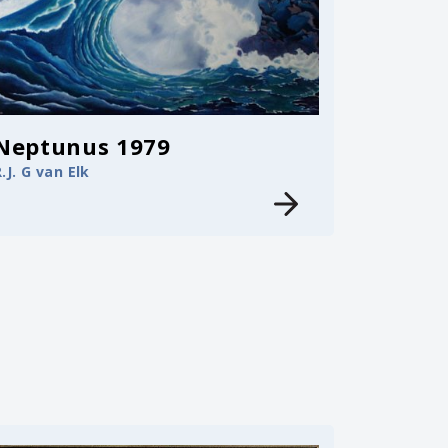
Neptunus 1979
.J. G van Elk