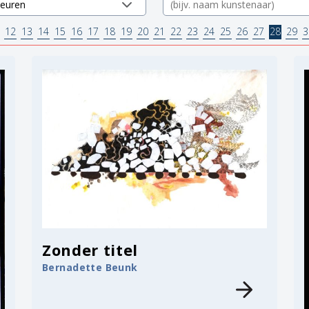
12
13
14
15
16
17
18
19
20
21
22
23
24
25
26
27
28
29
3
Zonder titel
Bernadette Beunk