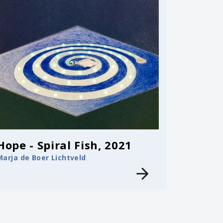
Hope - Spiral Fish, 2021
Marja de Boer Lichtveld