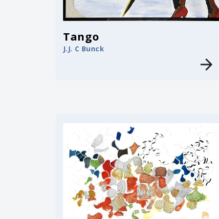
Tango
J.J. C Bunck