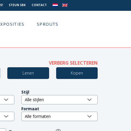
S!
STEUN SBK
CONTACT
EXPOSITIES
SPROUTS
VERBERG SELECTEREN
Lenen
Kopen
Stijl
Formaat