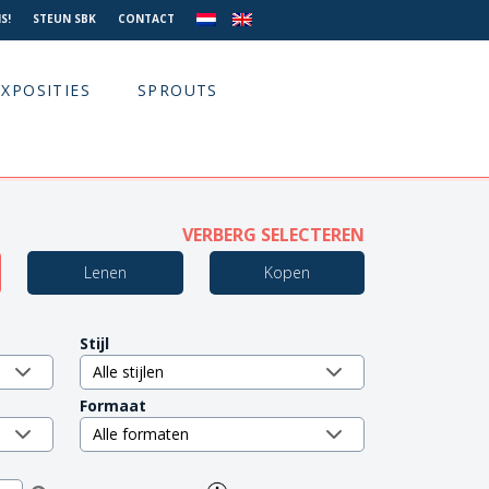
S!
STEUN SBK
CONTACT
EXPOSITIES
SPROUTS
VERBERG SELECTEREN
Lenen
Kopen
Stijl
Formaat