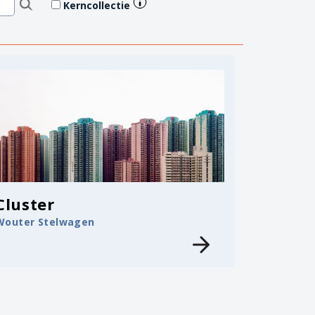
Kerncollectie
Cluster
Wouter Stelwagen