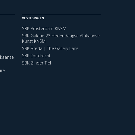
VESTIGINGEN
SBK Amsterdam KNSM
SBK Galerie 23 Hedendaagse Afrikaanse
Kunst KNSM
SBK Breda | The Gallery Lane
SBK Dordrecht
ikaanse
SBK Zinder Tiel
ure