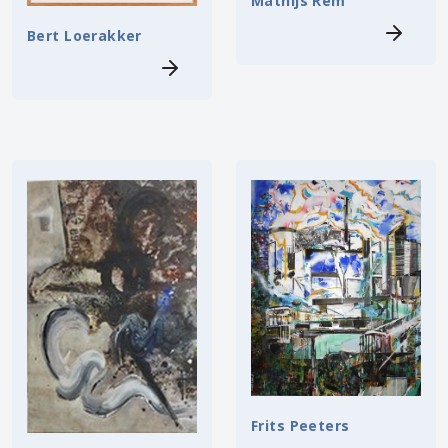
Mathijs Rem
Bert Loerakker
Frits Peeters