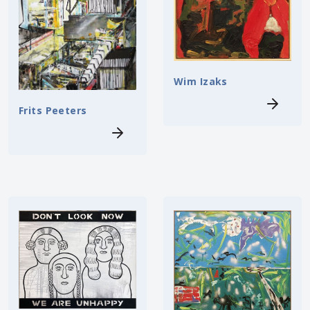
Wim Izaks
Frits Peeters