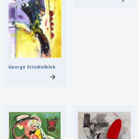
George Struikelblok