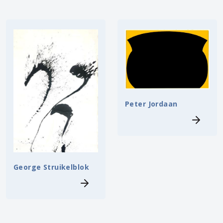
Peter Jordaan
George Struikelblok