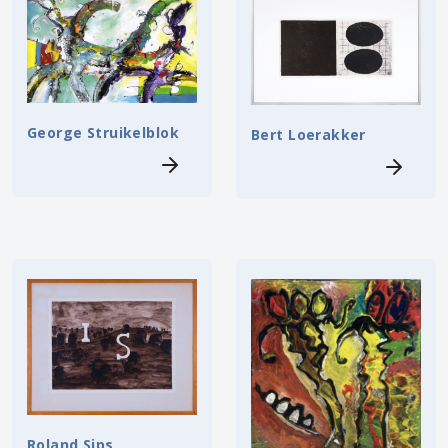
George Struikelblok
Bert Loerakker
Roland Sips