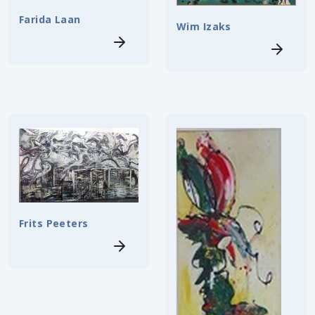
Farida Laan
Wim Izaks
Frits Peeters