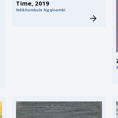
Time, 2019
Ndikhumbule Ngqinambi