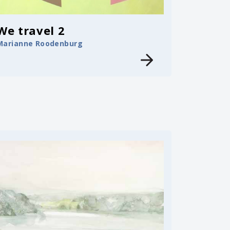
We travel 2
Marianne Roodenburg