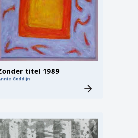
Zonder titel 1989
Annie Goddijn