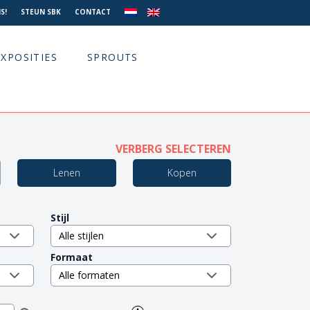
S!
STEUN SBK
CONTACT
EXPOSITIES
SPROUTS
VERBERG SELECTEREN
Lenen
Kopen
Stijl
Formaat