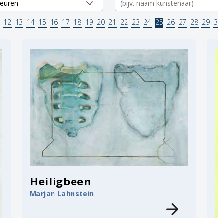
12
13
14
15
16
17
18
19
20
21
22
23
24
25
26
27
28
29
3
Heiligbeen
Marjan Lahnstein