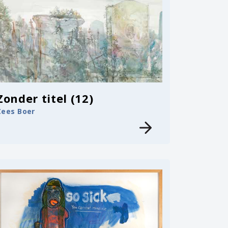
Zonder titel (12)
Cees Boer