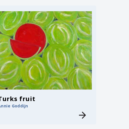
Turks fruit
Annie Goddijn