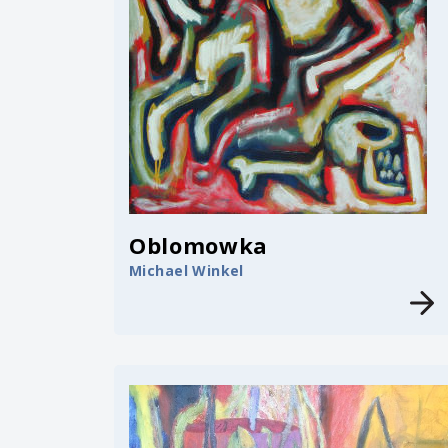
Oblomowka
Michael Winkel