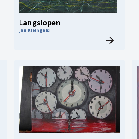
Langslopen
Jan Kleingeld