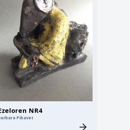
Ezeloren NR4
Barbara Pikavet