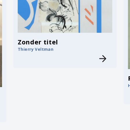
Zonder titel
Thierry Veltman