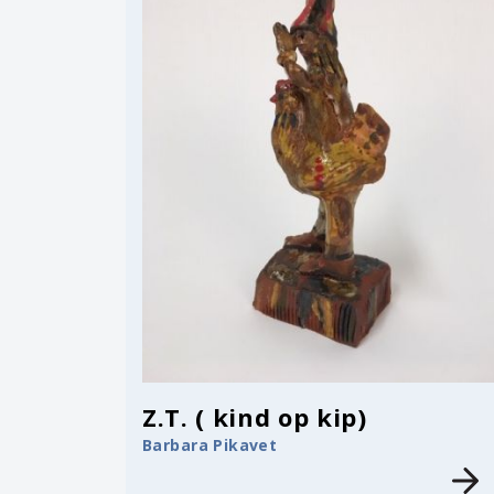
Z.T. ( kind op kip)
Barbara Pikavet