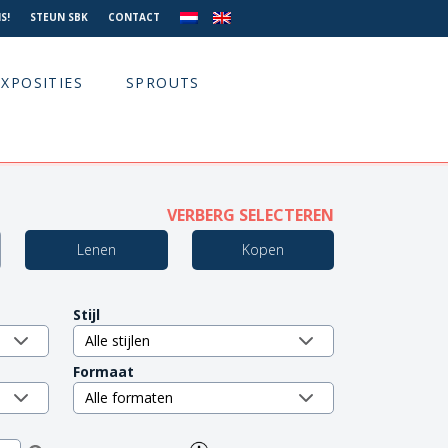
S!
STEUN SBK
CONTACT
EXPOSITIES
SPROUTS
VERBERG SELECTEREN
Lenen
Kopen
Stijl
Formaat