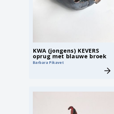
KWA (jongens) KEVERS
oprug met blauwe broek
Barbara Pikavet