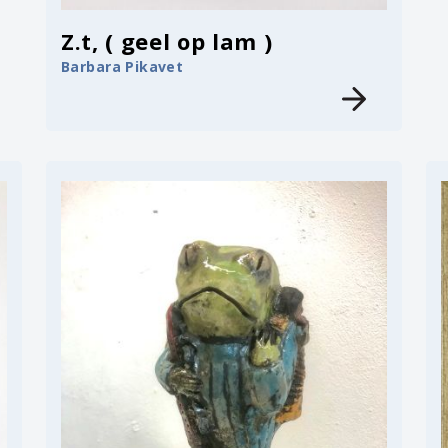
Z.t, ( geel op lam )
Barbara Pikavet