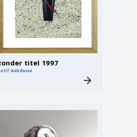
zonder titel 1997
Latif Aabdaoui