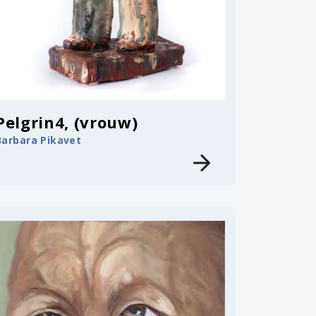
Pelgrin4, (vrouw)
Barbara Pikavet