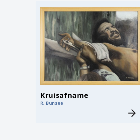
Kruisafname
R. Bunsee