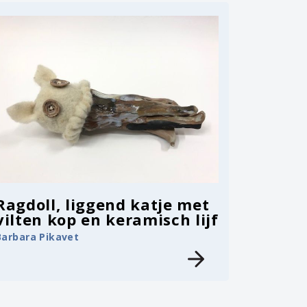
Ragdoll, liggend katje met
vilten kop en keramisch lijf
Barbara Pikavet