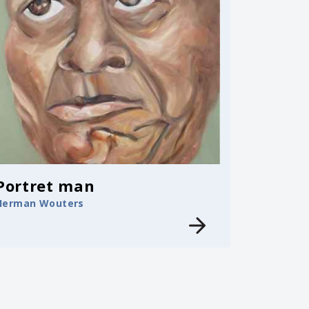
Portret man
Herman Wouters