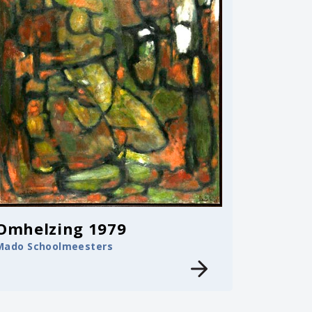
Omhelzing 1979
Mado Schoolmeesters