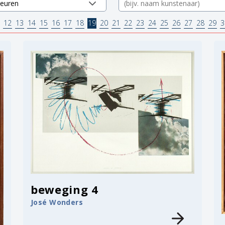
12
13
14
15
16
17
18
19
20
21
22
23
24
25
26
27
28
29
3
beweging 4
José Wonders