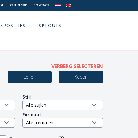
S!
STEUN SBK
CONTACT
EXPOSITIES
SPROUTS
VERBERG SELECTEREN
Lenen
Kopen
Stijl
Formaat