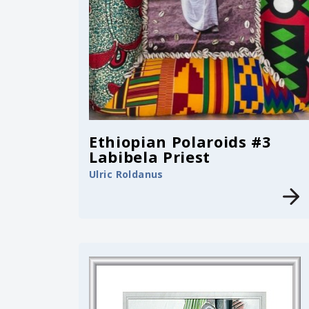
Ethiopian Polaroids #3
Labibela Priest
Ulric Roldanus