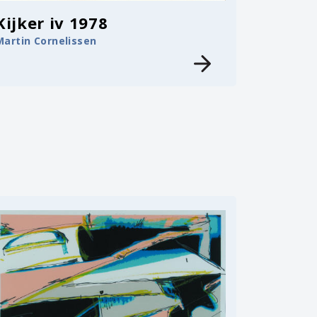
Kijker iv 1978
Martin Cornelissen