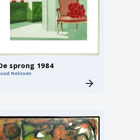
De sprong 1984
Ruud Nelissen