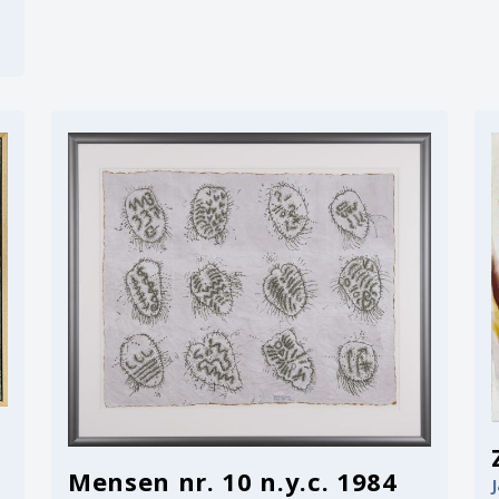
Mensen nr. 10 n.y.c. 1984