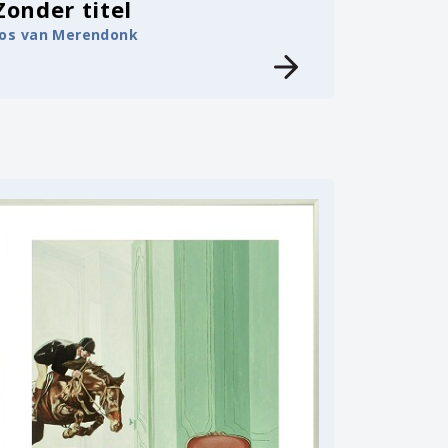
Zonder titel
Jos van Merendonk