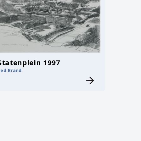
Statenplein 1997
Led Brand