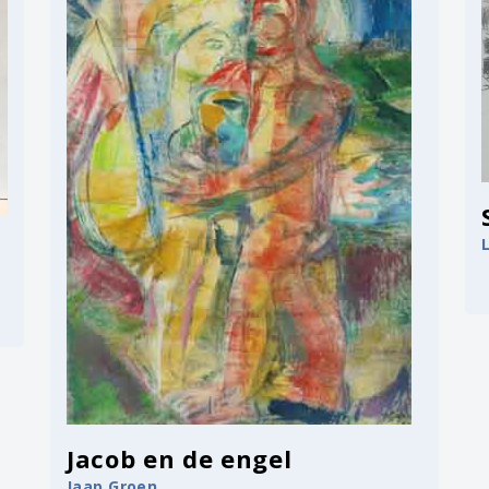
Jacob en de engel
Jaap Groen