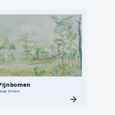
Pijnbomen
Jaap Groen