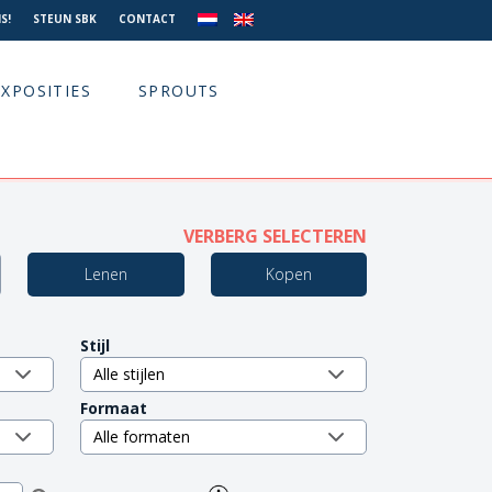
S!
STEUN SBK
CONTACT
EXPOSITIES
SPROUTS
VERBERG SELECTEREN
Lenen
Kopen
Stijl
Formaat