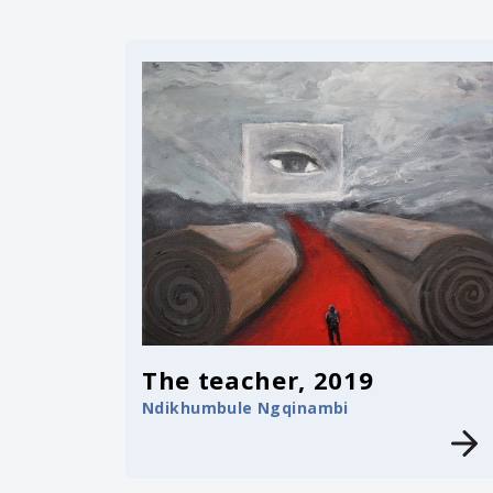
The teacher, 2019
Ndikhumbule Ngqinambi