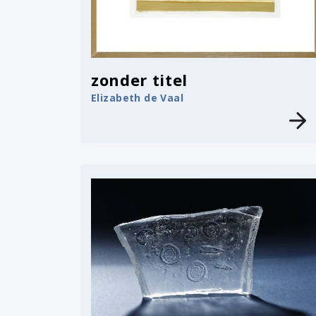
zonder titel
Elizabeth de Vaal