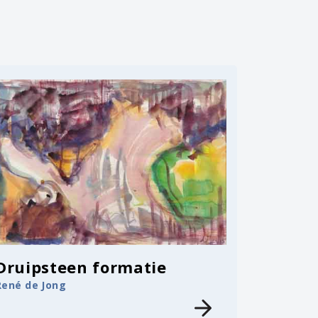
Druipsteen formatie
René de Jong