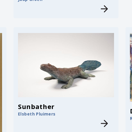
Sunbather
Elsbeth Pluimers