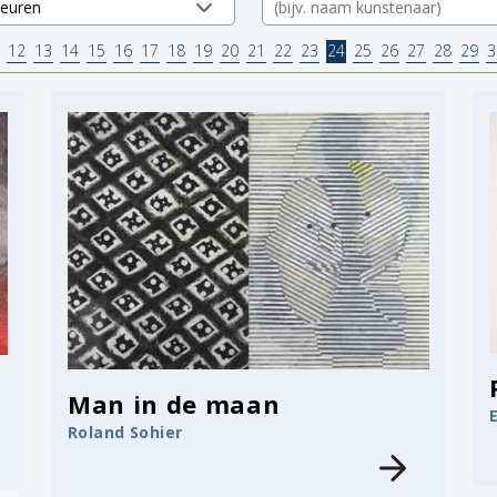
12
13
14
15
16
17
18
19
20
21
22
23
24
25
26
27
28
29
3
Man in de maan
Roland Sohier