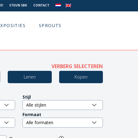
S!
STEUN SBK
CONTACT
EXPOSITIES
SPROUTS
VERBERG SELECTEREN
Lenen
Kopen
Stijl
Formaat