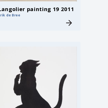
Langolier painting 19 2011
Erik de Bree