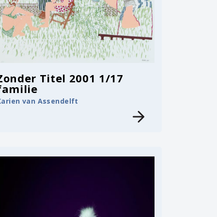
Zonder Titel 2001 1/17
familie
Karien van Assendelft