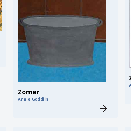
Zomer
Annie Goddijn