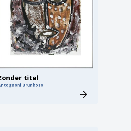
Zonder titel
Antognoni Brunhoso