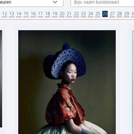
12
13
14
15
16
17
18
19
20
21
22
23
24
25
26
27
28
29
3