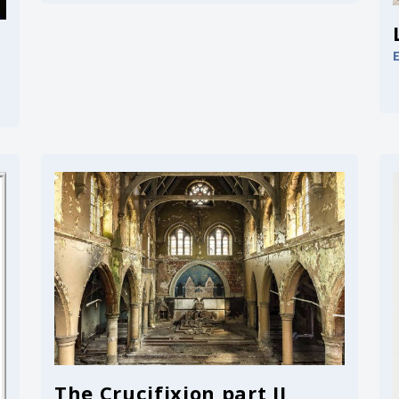
The Crucifixion part II