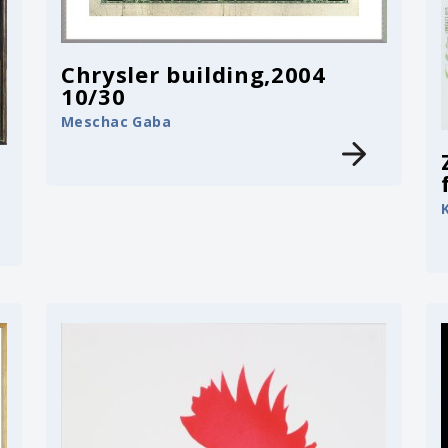
Chrysler building,2004
10/30
Meschac Gaba