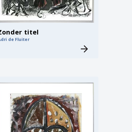
Zonder titel
Adri de Fluiter