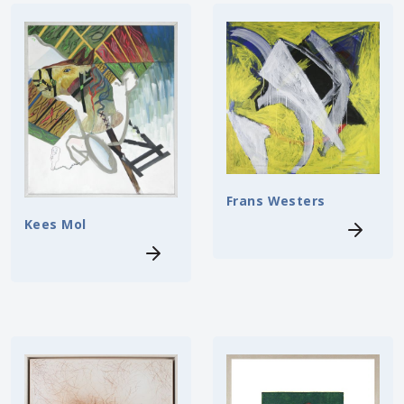
Frans Westers
Kees Mol