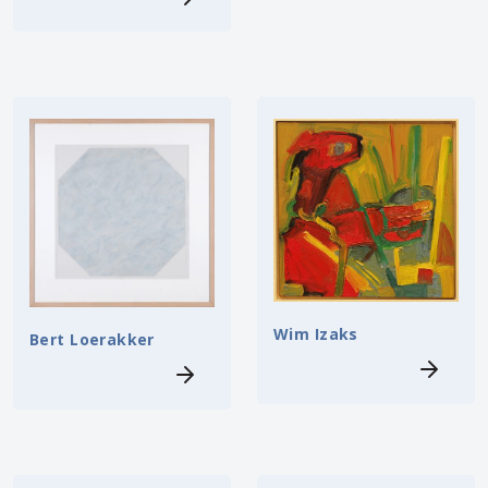
Wim Izaks
Bert Loerakker