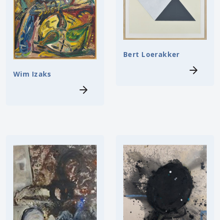
Bert Loerakker
Wim Izaks