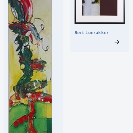
Bert Loerakker