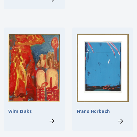
Wim Izaks
Frans Horbach