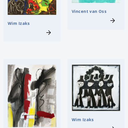
Vincent van Oss
Wim Izaks
Wim Izaks