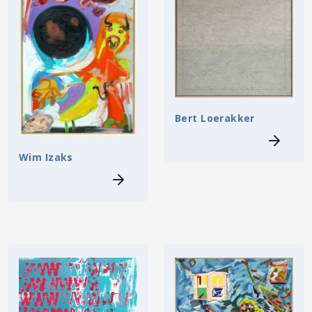
Bert Loerakker
Wim Izaks