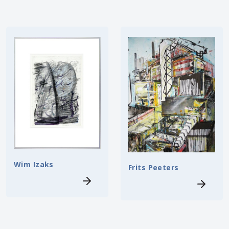
Wim Izaks
Frits Peeters