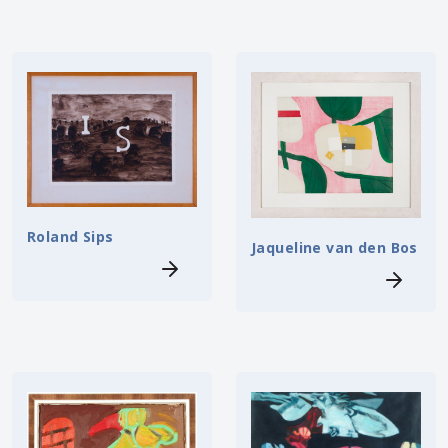
Roland Sips
Jaqueline van den Bos