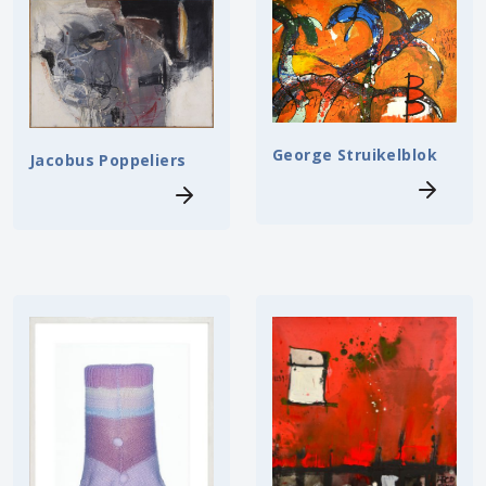
George Struikelblok
Jacobus Poppeliers