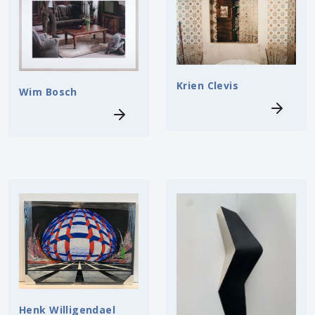
Krien Clevis
Wim Bosch
Henk Willigendael