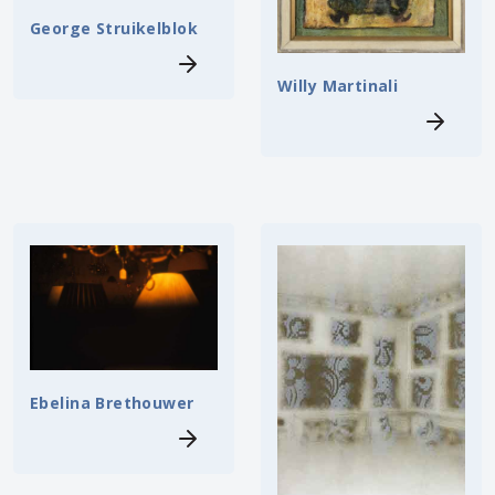
George Struikelblok
Willy Martinali
Ebelina Brethouwer