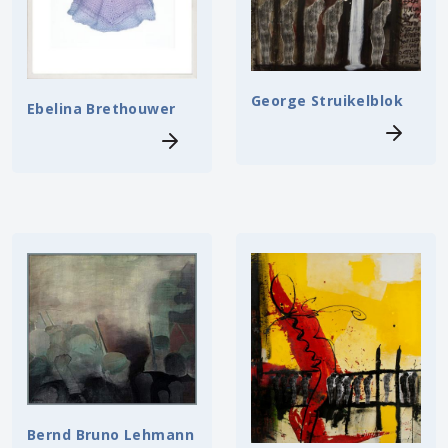
George Struikelblok
Ebelina Brethouwer
Bernd Bruno Lehmann