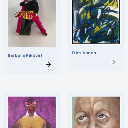
Frits Vanen
Barbara Pikavet