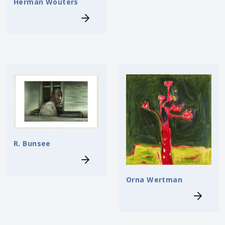
Herman Wouters
R. Bunsee
Orna Wertman