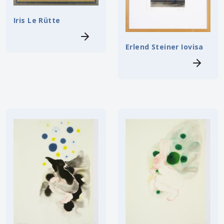
Iris Le Rütte
Erlend Steiner Iovisa