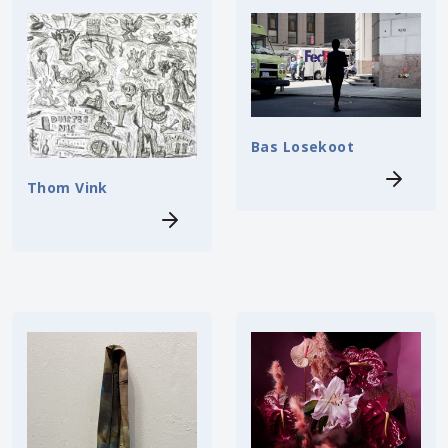
Bas Losekoot
Thom Vink