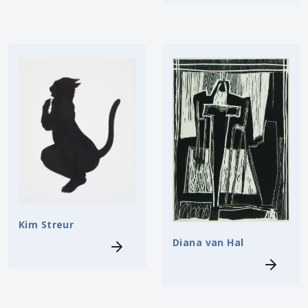
Kim Streur
Diana van Hal