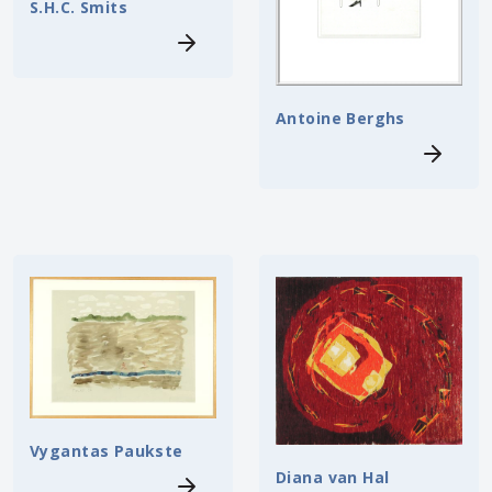
S.H.C. Smits
Antoine Berghs
Vygantas Paukste
Diana van Hal