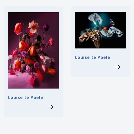
Louise te Poele
Louise te Poele