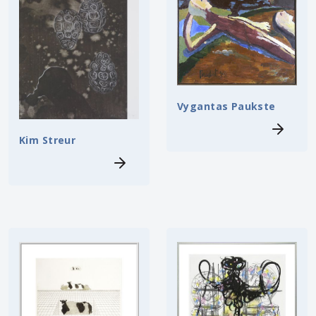
Vygantas Paukste
Kim Streur