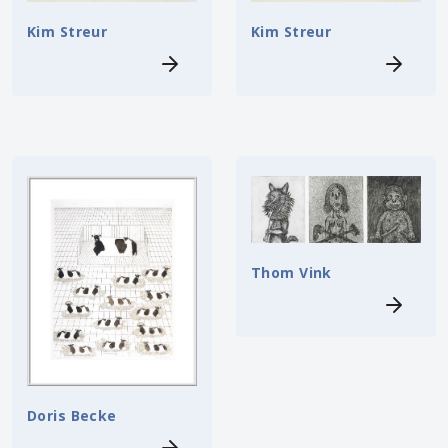
Kim Streur
Kim Streur
Thom Vink
Doris Becke