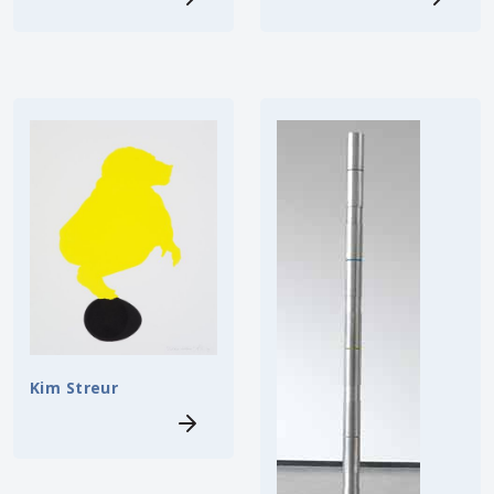
Kim Streur