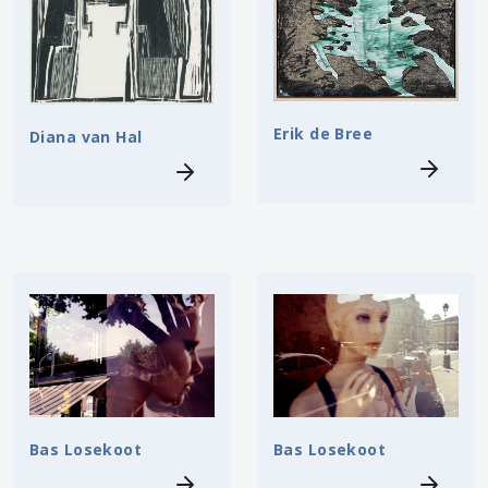
Erik de Bree
Diana van Hal
Bas Losekoot
Bas Losekoot