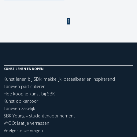
1
KUNST LENEN EN KOPEN
Kunst lenen bij SBK: makkelijk, betaalbaar en inspirerend
Tarieven particulieren
Hoe koop je kunst bij SBK
Kunst op kantoor
Tarieven zakelijk
SBK Young – studentenabonnement
VYOO: laat je verrassen
Veelgestelde vragen