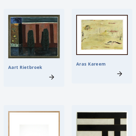
Aras Kareem
Aart Rietbroek