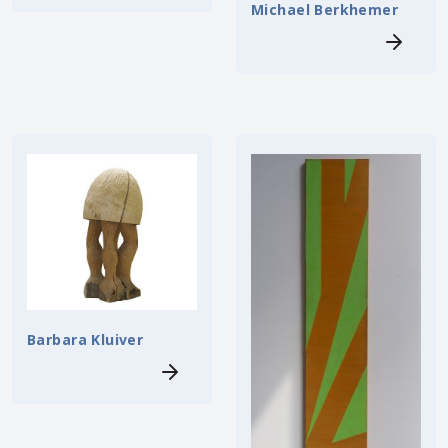
Michael Berkhemer
Barbara Kluiver