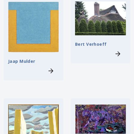
Bert Verhoeff
Jaap Mulder