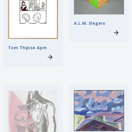
A.L.M. Slegers
Tom Thijsse Apm