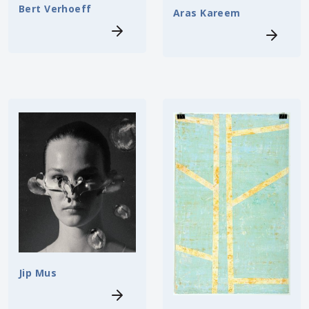
Bert Verhoeff
Aras Kareem
Jip Mus