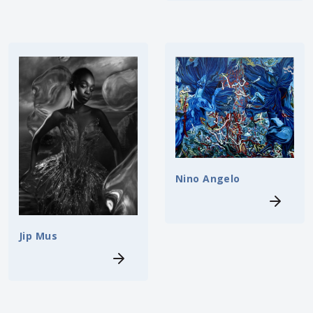
Nino Angelo
Jip Mus