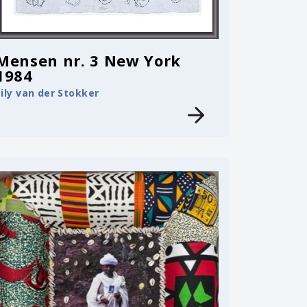
Mensen nr. 3 New York
1984
Lily van der Stokker