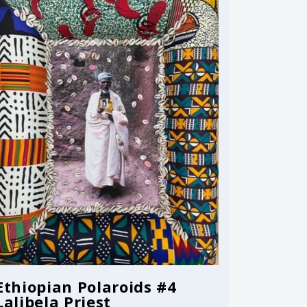
Ethiopian Polaroids #4
Lalibela Priest