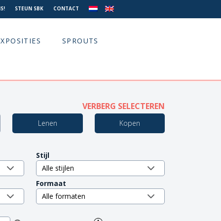
S!
STEUN SBK
CONTACT
EXPOSITIES
SPROUTS
VERBERG SELECTEREN
Lenen
Kopen
Stijl
Formaat