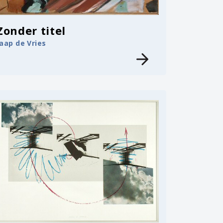
Zonder titel
Jaap de Vries