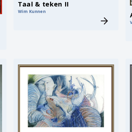
Taal & teken II
Wim Kunnen