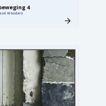
beweging 4
José Wonders