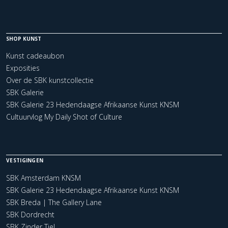
SHOP KUNST
Kunst cadeaubon
Exposities
Over de SBK kunstcollectie
SBK Galerie
SBK Galerie 23 Hedendaagse Afrikaanse Kunst KNSM
Cultuurvlog My Daily Shot of Culture
VESTIGINGEN
SBK Amsterdam KNSM
SBK Galerie 23 Hedendaagse Afrikaanse Kunst KNSM
SBK Breda | The Gallery Lane
SBK Dordrecht
SBK Zinder Tiel