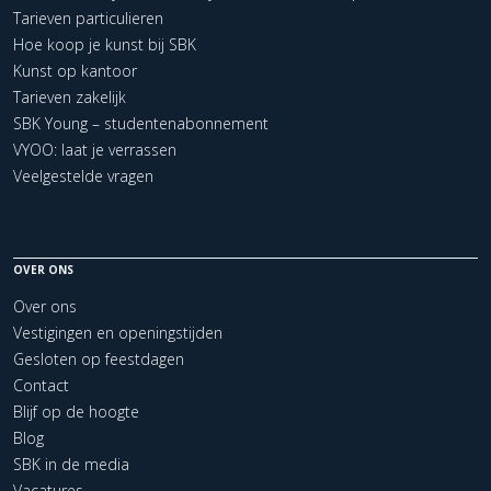
Tarieven particulieren
Hoe koop je kunst bij SBK
Kunst op kantoor
Tarieven zakelijk
SBK Young – studentenabonnement
VYOO: laat je verrassen
Veelgestelde vragen
OVER ONS
Over ons
Vestigingen en openingstijden
Gesloten op feestdagen
Contact
Blijf op de hoogte
Blog
SBK in de media
Vacatures