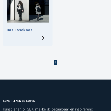
Bas Losekoot
1
KUNST LENEN EN KOPEN
Kunst lenen bij SBK: makkelijk, betaalbaar en inspirerend