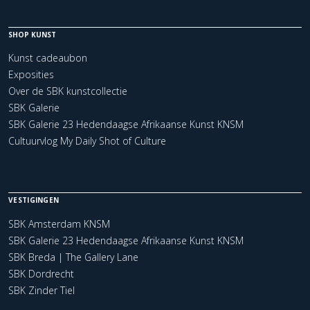
SHOP KUNST
Kunst cadeaubon
Exposities
Over de SBK kunstcollectie
SBK Galerie
SBK Galerie 23 Hedendaagse Afrikaanse Kunst KNSM
Cultuurvlog My Daily Shot of Culture
VESTIGINGEN
SBK Amsterdam KNSM
SBK Galerie 23 Hedendaagse Afrikaanse Kunst KNSM
SBK Breda | The Gallery Lane
SBK Dordrecht
SBK Zinder Tiel