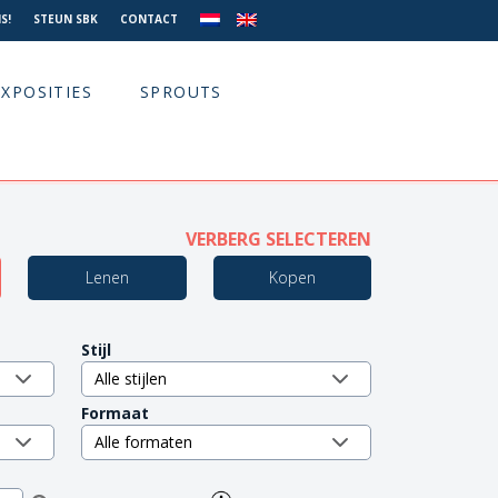
S!
STEUN SBK
CONTACT
EXPOSITIES
SPROUTS
VERBERG SELECTEREN
Lenen
Kopen
Stijl
Formaat