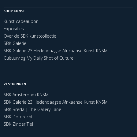
SHOP KUNST
Kunst cadeaubon
Exposities
Over de SBK kunstcollectie
SBK Galerie
SBK Galerie 23 Hedendaagse Afrikaanse Kunst KNSM
Cultuurvlog My Daily Shot of Culture
VESTIGINGEN
SBK Amsterdam KNSM
SBK Galerie 23 Hedendaagse Afrikaanse Kunst KNSM
SBK Breda | The Gallery Lane
SBK Dordrecht
SBK Zinder Tiel