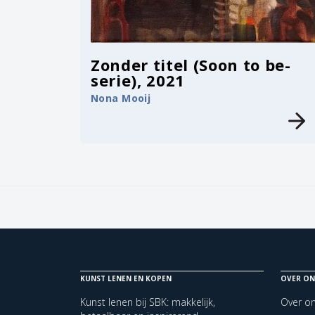
Zonder titel (Soon to be-
serie), 2021
Nona Mooij
KUNST LENEN EN KOPEN
OVER ON
Kunst lenen bij SBK: makkelijk,
Over o