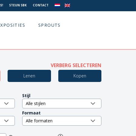
S!
STEUN SBK
CONTACT
EXPOSITIES
SPROUTS
VERBERG SELECTEREN
Lenen
Kopen
Stijl
Formaat