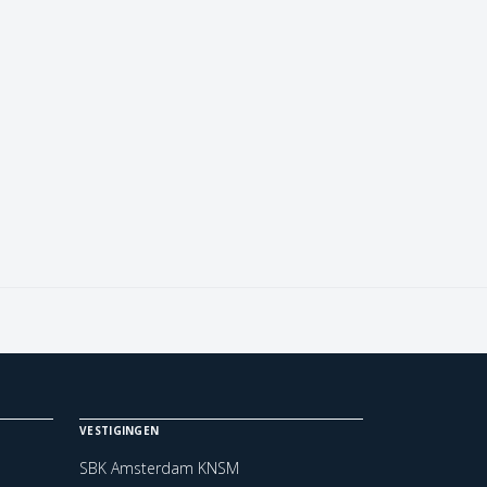
VESTIGINGEN
SBK Amsterdam KNSM