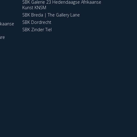
SBK Galerie 23 Hedendaagse Afrikaanse
Kunst KNSM
SBK Breda | The Gallery Lane
SBK Dordrecht
ikaanse
SBK Zinder Tiel
ure