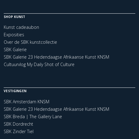
SHOP KUNST
Kunst cadeaubon
Exposities
Over de SBK kunstcollectie
SBK Galerie
SBK Galerie 23 Hedendaagse Afrikaanse Kunst KNSM
Cultuurvlog My Daily Shot of Culture
VESTIGINGEN
SBK Amsterdam KNSM
SBK Galerie 23 Hedendaagse Afrikaanse Kunst KNSM
SBK Breda | The Gallery Lane
SBK Dordrecht
SBK Zinder Tiel