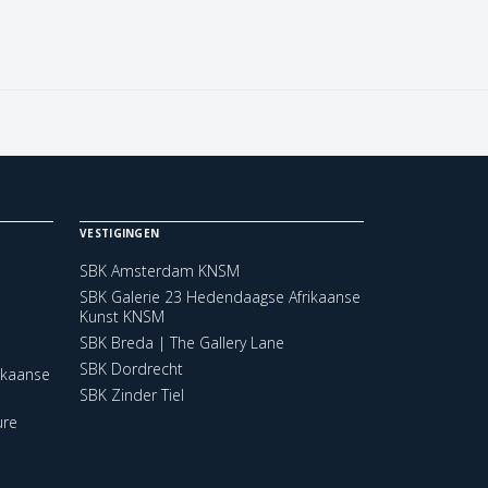
VESTIGINGEN
SBK Amsterdam KNSM
SBK Galerie 23 Hedendaagse Afrikaanse
Kunst KNSM
SBK Breda | The Gallery Lane
SBK Dordrecht
ikaanse
SBK Zinder Tiel
ure