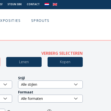
S!
STEUN SBK
CONTACT
EXPOSITIES
SPROUTS
VERBERG SELECTEREN
Lenen
Kopen
Stijl
Formaat