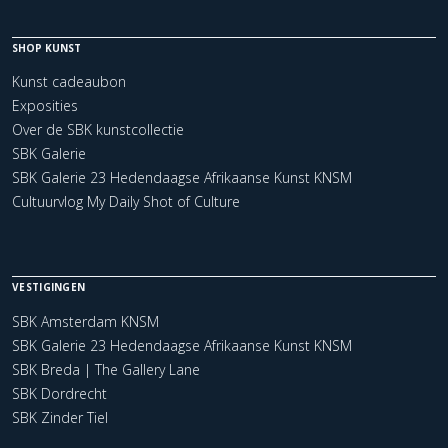
SHOP KUNST
Kunst cadeaubon
Exposities
Over de SBK kunstcollectie
SBK Galerie
SBK Galerie 23 Hedendaagse Afrikaanse Kunst KNSM
Cultuurvlog My Daily Shot of Culture
VESTIGINGEN
SBK Amsterdam KNSM
SBK Galerie 23 Hedendaagse Afrikaanse Kunst KNSM
SBK Breda | The Gallery Lane
SBK Dordrecht
SBK Zinder Tiel