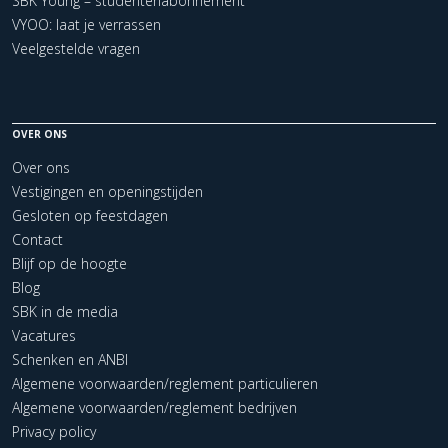
SBK Young – studentenabonnement
VYOO: laat je verrassen
Veelgestelde vragen
OVER ONS
Over ons
Vestigingen en openingstijden
Gesloten op feestdagen
Contact
Blijf op de hoogte
Blog
SBK in de media
Vacatures
Schenken en ANBI
Algemene voorwaarden/reglement particulieren
Algemene voorwaarden/reglement bedrijven
Privacy policy