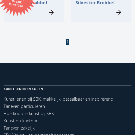
Silvester Brobbel
Silvester Brobbel
Kunstbon
Kunstenaar
Formaat
1
Orientatie
Kleur
Zoeken
KUNST LENEN EN KOPEN
Kunst lenen bij SBK: makkelijk, betaalbaar en inspirerend
Kerncollectie
Tarieven particulieren
2 items.
Pagina:
1
Hoe koop je kunst bij SBK
Kunst op kantoor
Tarieven zakelijk