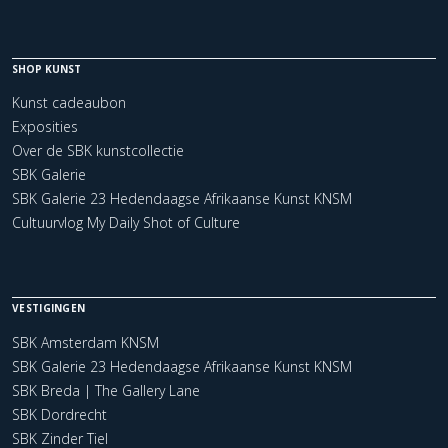
SHOP KUNST
Kunst cadeaubon
Exposities
Over de SBK kunstcollectie
SBK Galerie
SBK Galerie 23 Hedendaagse Afrikaanse Kunst KNSM
Cultuurvlog My Daily Shot of Culture
VESTIGINGEN
SBK Amsterdam KNSM
SBK Galerie 23 Hedendaagse Afrikaanse Kunst KNSM
SBK Breda | The Gallery Lane
SBK Dordrecht
SBK Zinder Tiel