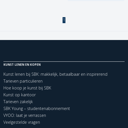
1
KUNST LENEN EN KOPEN
Kunst lenen bij SBK: makkelijk, betaalbaar en inspirerend
Tarieven particulieren
Hoe koop je kunst bij SBK
Kunst op kantoor
Tarieven zakelijk
SBK Young – studentenabonnement
VYOO: laat je verrassen
Veelgestelde vragen