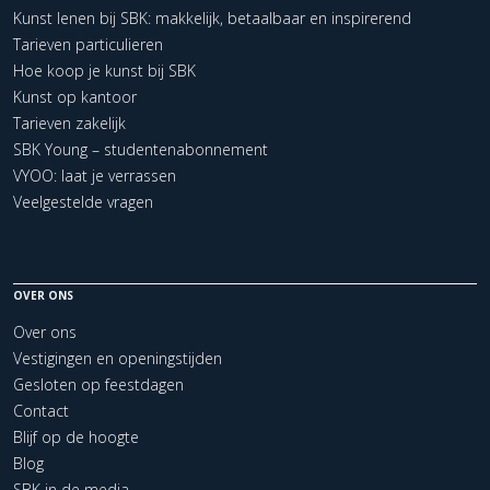
Kunst lenen bij SBK: makkelijk, betaalbaar en inspirerend
Tarieven particulieren
Hoe koop je kunst bij SBK
Kunst op kantoor
Tarieven zakelijk
SBK Young – studentenabonnement
VYOO: laat je verrassen
Veelgestelde vragen
OVER ONS
Over ons
Vestigingen en openingstijden
Gesloten op feestdagen
Contact
Blijf op de hoogte
Blog
SBK in de media