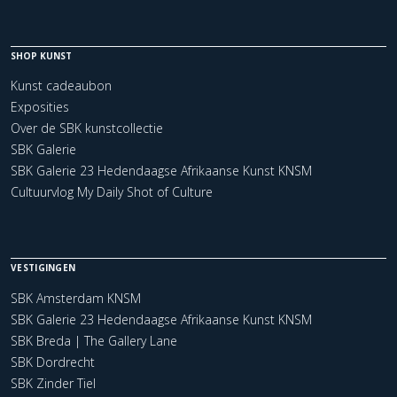
SHOP KUNST
Kunst cadeaubon
Exposities
Over de SBK kunstcollectie
SBK Galerie
SBK Galerie 23 Hedendaagse Afrikaanse Kunst KNSM
Cultuurvlog My Daily Shot of Culture
VESTIGINGEN
SBK Amsterdam KNSM
SBK Galerie 23 Hedendaagse Afrikaanse Kunst KNSM
SBK Breda | The Gallery Lane
SBK Dordrecht
SBK Zinder Tiel