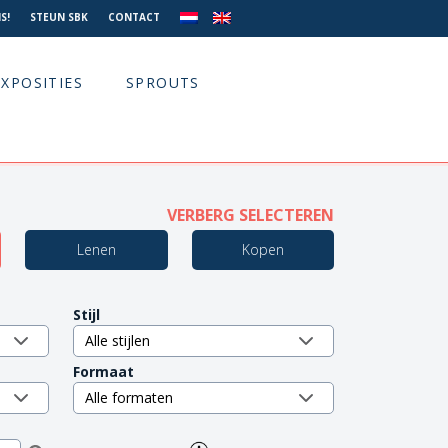
S!
STEUN SBK
CONTACT
EXPOSITIES
SPROUTS
VERBERG SELECTEREN
Lenen
Kopen
Stijl
Formaat