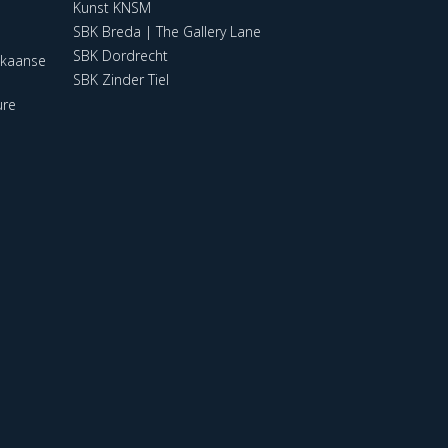
Kunst KNSM
SBK Breda | The Gallery Lane
SBK Dordrecht
ikaanse
SBK Zinder Tiel
ure